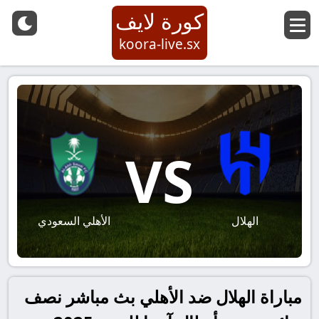
كورة لايف
koora-live.sx
VS
الهلال
الأهلي السعودي
مباراة الهلال ضد الأهلي بث مباشر نصف