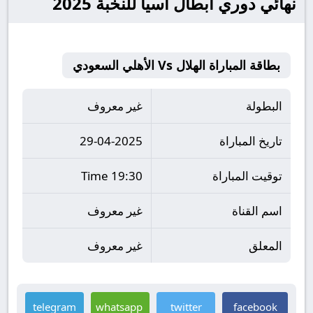
نهائي دوري أبطال آسيا للنخبة 2025
بطاقة المباراة الهلال Vs الأهلي السعودي
البطولة
غير معروف
تاريخ المباراة
29-04-2025
توقيت المباراة
19:30 Time
اسم القناة
غير معروف
المعلق
غير معروف
telegram
whatsapp
twitter
facebook