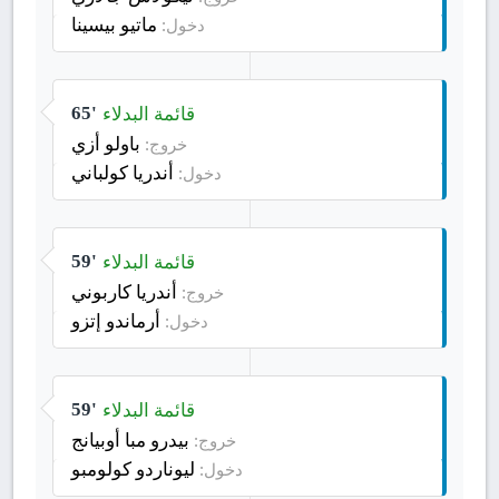
ماتيو بيسينا
دخول:
قائمة البدلاء
65'
باولو أزي
خروج:
أندريا كولباني
دخول:
قائمة البدلاء
59'
أندريا كاربوني
خروج:
أرماندو إتزو
دخول:
قائمة البدلاء
59'
بيدرو مبا أوبيانج
خروج:
ليوناردو كولومبو
دخول: