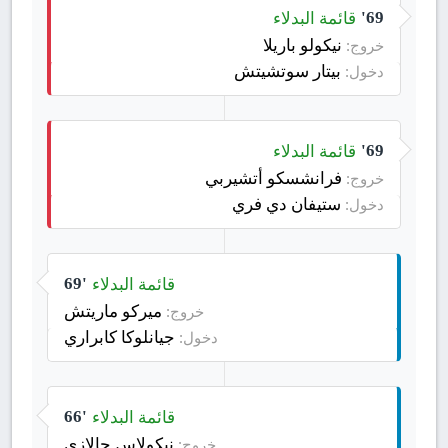
قائمة البدلاء
69'
نيكولو باريلا
خروج:
بيتار سوتشيتش
دخول:
قائمة البدلاء
69'
فرانشسكو أتشيربي
خروج:
ستيفان دي فري
دخول:
قائمة البدلاء
69'
ميركو ماريتش
خروج:
جيانلوكا كابراري
دخول:
قائمة البدلاء
66'
نيكولاس جالازي
خروج: