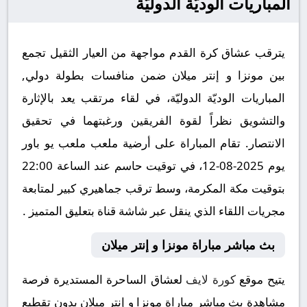
المباريات الوديّة الدوليّة
يترقب عشاق كرة القدم مواجهة من العيار الثقيل تجمع
بين مونزا و إنتر ميلان ضمن منافسات بطولة دولي,
المباريات الوديّة الدوليّة، في لقاء مرتقب يعد بالإثارة
والتشويق نظراً لقوة الفريقين ورغبتهما في تحقيق
الانتصار. تقام المباراة على أرضية ملعب ملعب يو باور
يوم 2025-08-12، في توقيت حاسم عند الساعة 22:00
بتوقيت مكة المكرمة، وسط ترقب جماهيري كبير لمتابعة
مجريات اللقاء الذي ينقل عبر شاشة قناة بتعليق المتميز .
بث مباشر مباراة مونزا و إنتر ميلان
يتيح موقع
كورة لايف
لعشاق الساحرة المستديرة فرصة
مشاهدة بث مباشر مباراة مونزا و إنتر ميلان بدون تقطيع