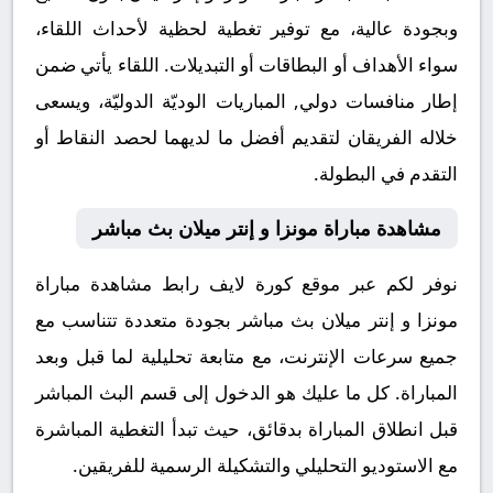
وبجودة عالية، مع توفير تغطية لحظية لأحداث اللقاء،
سواء الأهداف أو البطاقات أو التبديلات. اللقاء يأتي ضمن
إطار منافسات دولي, المباريات الوديّة الدوليّة، ويسعى
خلاله الفريقان لتقديم أفضل ما لديهما لحصد النقاط أو
التقدم في البطولة.
مشاهدة مباراة مونزا و إنتر ميلان بث مباشر
نوفر لكم عبر موقع كورة لايف رابط مشاهدة مباراة
مونزا و إنتر ميلان بث مباشر بجودة متعددة تتناسب مع
جميع سرعات الإنترنت، مع متابعة تحليلية لما قبل وبعد
المباراة. كل ما عليك هو الدخول إلى قسم البث المباشر
قبل انطلاق المباراة بدقائق، حيث تبدأ التغطية المباشرة
مع الاستوديو التحليلي والتشكيلة الرسمية للفريقين.