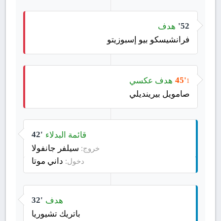
هدف
52'
فرانشيسكو بيو إسبوزيتو
هدف عكسي
45'
1
صامويل بيرينديلي
قائمة البدلاء
42'
سيلفر جانفولا
خروج:
داني موتا
دخول:
هدف
32'
باتريك تشيوريا