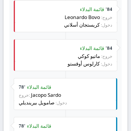
قائمة البدلاء
84'
Leonardo Bovo
خروج:
كريستجان أسلاني
دخول:
قائمة البدلاء
84'
ماتيو كوكي
خروج:
كارلوس أوقستو
دخول:
قائمة البدلاء
78'
Jacopo Sardo
خروج:
صامويل بيرينديلي
دخول:
قائمة البدلاء
78'