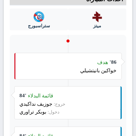
ميتز
ستراسبورج
هدف
86'
خواكين بانيتشيلي
قائمة البدلاء
84'
جوزيف نداكيدي
خروج:
بوبكر تراوري
دخول:
قائمة البدلاء
84'