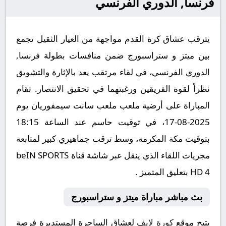
فرنسا, الدوري الفرنسي
يترقب عشاق كرة القدم مواجهة من العيار الثقيل تجمع
بين ميتز و ستراسبورج ضمن منافسات بطولة فرنسا,
الدوري الفرنسي، في لقاء مرتقب يعد بالإثارة والتشويق
نظراً لقوة الفريقين ورغبتهما في تحقيق الانتصار. تقام
المباراة على أرضية ملعب ملعب سانت سيمفوريان يوم
2025-08-17، في توقيت حاسم عند الساعة 18:15
بتوقيت مكة المكرمة، وسط ترقب جماهيري كبير لمتابعة
مجريات اللقاء الذي ينقل عبر شاشة قناة beIN SPORTS
HD 4 بتعليق المتميز .
بث مباشر مباراة ميتز و ستراسبورج
يتيح موقع
كورة لايف
لعشاق الساحرة المستديرة فرصة