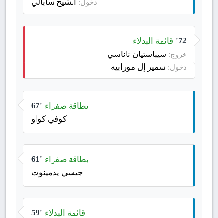
الشيخ سابالي
دخول:
قائمة البدلاء
72'
سيباستيان ناناسي
خروج:
سمير إل مورابيه
دخول:
بطاقة صفراء
67'
كوفي كواو
بطاقة صفراء
61'
جيسي يدمينوت
قائمة البدلاء
59'