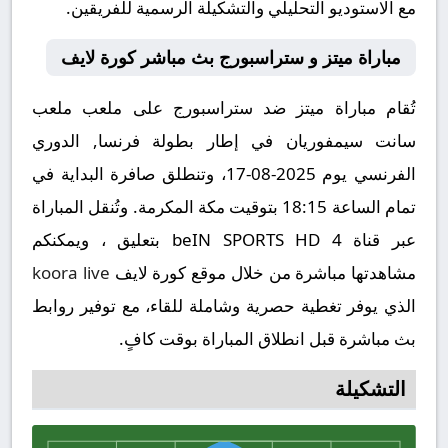
مع الاستوديو التحليلي والتشكيلة الرسمية للفريقين.
مباراة ميتز و ستراسبورج بث مباشر كورة لايف
تُقام مباراة ميتز ضد ستراسبورج على ملعب ملعب
سانت سيمفوريان في إطار بطولة فرنسا, الدوري
الفرنسي يوم 2025-08-17، وتنطلق صافرة البداية في
تمام الساعة 18:15 بتوقيت مكة المكرمة. وتُنقل المباراة
عبر قناة beIN SPORTS HD 4 بتعليق ، ويمكنكم
مشاهدتها مباشرة من خلال موقع كورة لايف
koora live
الذي يوفر تغطية حصرية وشاملة للقاء، مع توفير روابط
بث مباشرة قبل انطلاق المباراة بوقت كافٍ.
التشكيلة