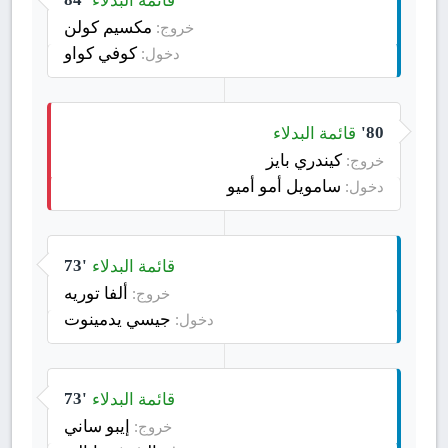
مكسيم كولن
خروج:
كوفي كواو
دخول:
قائمة البدلاء
80'
كيندري بايز
خروج:
سامويل أمو أميو
دخول:
قائمة البدلاء
73'
ألفا توريه
خروج:
جيسي يدمينوت
دخول:
قائمة البدلاء
73'
إيبو ساني
خروج: