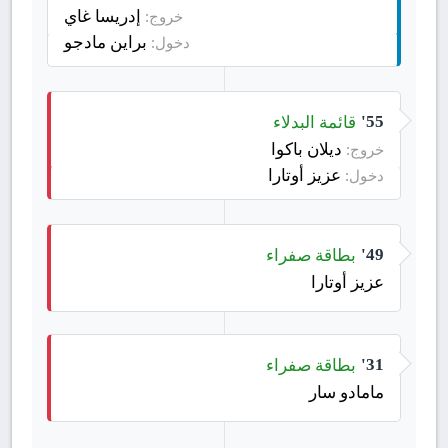
إدريسا غاي
خروج:
براين مادجو
دخول:
قائمة البدلاء
55'
ديلان باكوا
خروج:
عزيز أوتارا
دخول:
بطاقة صفراء
49'
عزيز أوتارا
بطاقة صفراء
31'
مامادو سار