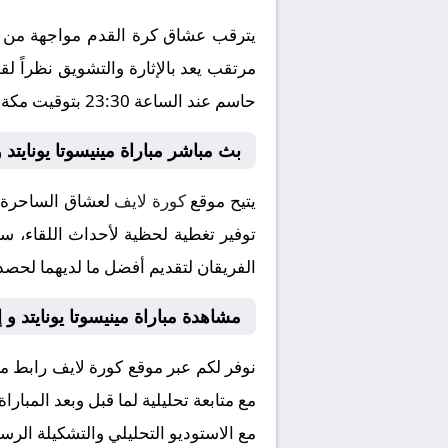
يترقب عشاق كرة القدم مواجهة من الع
حاسم عند الساعة 23:30 بتوقيت مكة المكرمة، وسط ترقب جماهيري كبير لمتابعة مجريات اللقاء الذي ينقل عبر شاشة قناة بتعليق المتميز .
بث مباشر مباراة مينيسوتا يونايتد و
يتيح موقع
كورة لايف
لعشاق الساحرة ال
توفير تغطية لحظية لأحداث اللقاء، سو
الفريقان لتقديم أفضل ما لديهما لحصد 
مشاهدة مباراة مينيسوتا يونايتد و
نوفر لكم عبر موقع كورة لايف رابط مش
مع متابعة تحليلية لما قبل وبعد المبار
مع الاستوديو التحليلي والتشكيلة الرس