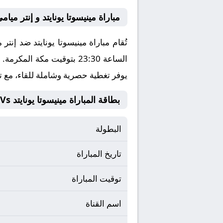
مباراة مينيسوتا يونايتد و إنتر مي
الساعة 23:30 بتوقيت مكة المكرمة. وتُنقل المباراة عبر قناة بتعليق ، ويمكنكم مشاهدتها مباشرة من خلال موقع كورة لايف
يوفر تغطية حصرية وشاملة للقاء، مع ت
بطاقة المباراة مينيسوتا يونايتد Vs إنتر ميامي
البطولة
تاريخ المباراة
توقيت المباراة
اسم القناة