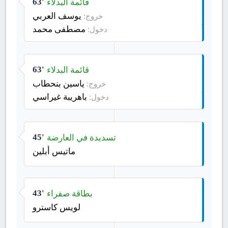
قائمة البدلاء
63'
يوسف العربي
خروج:
مصطفى محمد
دخول:
قائمة البدلاء
63'
ياسين بنحطاب
خروج:
باهريبة غيراسي
دخول:
تسديدة في العارضة
45'
ماتيس أبلين
بطاقة صفراء
43'
لويس كاسترو