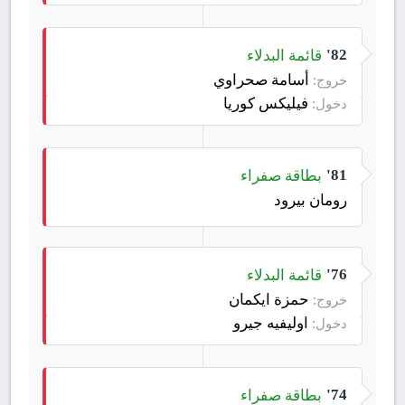
قائمة البدلاء
82'
أسامة صحراوي
خروج:
فيليكس كوريا
دخول:
بطاقة صفراء
81'
رومان بيرود
قائمة البدلاء
76'
حمزة ايكمان
خروج:
اوليفيه جيرو
دخول:
بطاقة صفراء
74'