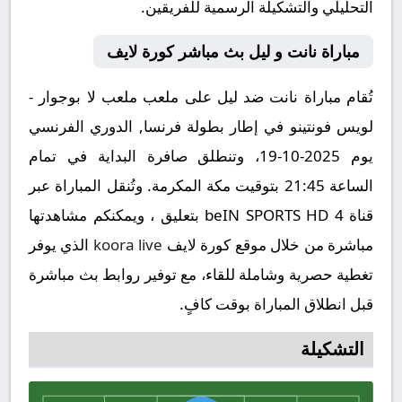
التحليلي والتشكيلة الرسمية للفريقين.
مباراة نانت و ليل بث مباشر كورة لايف
تُقام مباراة نانت ضد ليل على ملعب ملعب لا بوجوار -
لويس فونتينو في إطار بطولة فرنسا, الدوري الفرنسي
يوم 2025-10-19، وتنطلق صافرة البداية في تمام
الساعة 21:45 بتوقيت مكة المكرمة. وتُنقل المباراة عبر
قناة beIN SPORTS HD 4 بتعليق ، ويمكنكم مشاهدتها
مباشرة من خلال موقع كورة لايف
koora live
الذي يوفر
تغطية حصرية وشاملة للقاء، مع توفير روابط بث مباشرة
قبل انطلاق المباراة بوقت كافٍ.
التشكيلة