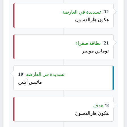
تسديدة في العارضة
32'
هكون هارالدسون
بطاقة صفراء
21'
توماس مونيير
تسديدة في العارضة
19'
ماتيس أبلين
هدف
8'
هكون هارالدسون