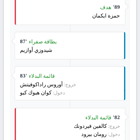
هدف
89'
حمزة ايكمان
بطاقة صفراء
87'
شيدوزي أوازيم
قائمة البدلاء
83'
أوروس راداكوفيتش
خروج:
كوان هيوك كيو
دخول:
قائمة البدلاء
82'
كالفين فيردونك
خروج:
رومان بيرود
دخول: