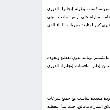
من منافسات بطولة إنجلترا, الدوري
 تقام المباراة على أرضية ملعب سيتي
ة المكرمة، وسط ترقب جماهيري كبير لمتابعة مجريات اللقاء الذي
نشستر يونايتد بدون تقطيع وبجودة
 ضمن إطار منافسات إنجلترا, الدوري
جودة متعددة تتناسب مع جميع سرعات
اق المباراة بدقائق، حيث تبدأ التغطية