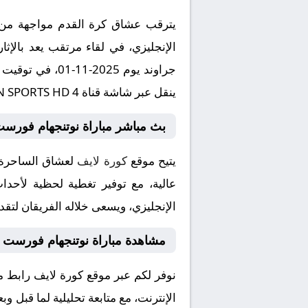
يترقب عشاق كرة القدم مواجهة من ا
الإنجليزي، في لقاء مرتقب يعد بالإثا
ينقل عبر شاشة قناة beIN SPORTS HD 4 بتعليق المتميز .
بث مباشر مباراة نوتنجهام فورست 
يتيح موقع
كورة لايف
لعشاق الساحرة ا
عالية، مع توفير تغطية لحظية لأحداث
الإنجليزي، ويسعى خلاله الفريقان لتقد
مشاهدة مباراة نوتنجهام فورست و
نوفر لكم عبر موقع كورة لايف رابط 
الإنترنت، مع متابعة تحليلية لما قبل و