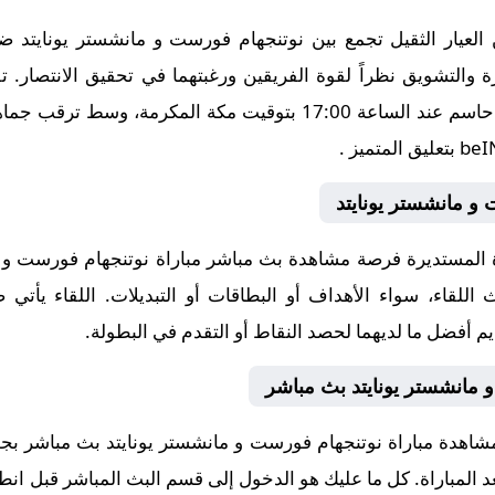
لعيار الثقيل تجمع بين نوتنجهام فورست و مانشستر يونايتد ض
رة والتشويق نظراً لقوة الفريقين ورغبتهما في تحقيق الانتصار.
جراوند يوم 2025-11-01، في توقيت حاسم عند الساعة 17:00 بتوقيت مك
و مانشستر يونايتد
لمستديرة فرصة مشاهدة بث مباشر مباراة نوتنجهام فورست و ما
 اللقاء، سواء الأهداف أو البطاقات أو التبديلات. اللقاء يأتي
يم أفضل ما لديهما لحصد النقاط أو التقدم في البطولة.
 مانشستر يونايتد بث مباشر
مشاهدة مباراة نوتنجهام فورست و مانشستر يونايتد بث مباشر ب
بعد المباراة. كل ما عليك هو الدخول إلى قسم البث المباشر قبل انطل