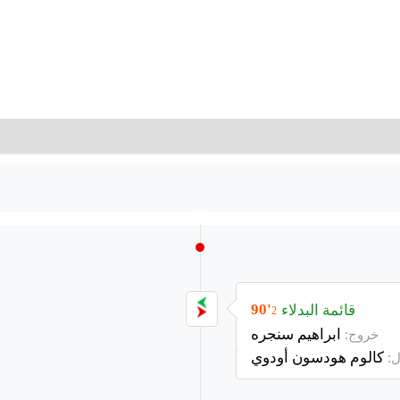
قائمة البدلاء
90'
2
ابراهيم سنجره
خروج:
كالوم هودسون أودوي
: