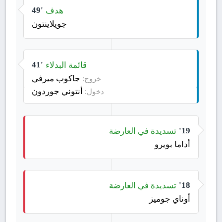
هدف
49'
جويلاينتون
قائمة البدلاء
41'
جاكوب ميرفي
خروج:
أنتوني جوردون
دخول:
تسديدة في العارضة
19'
أداما بويرو
تسديدة في العارضة
18'
أوناي جوميز