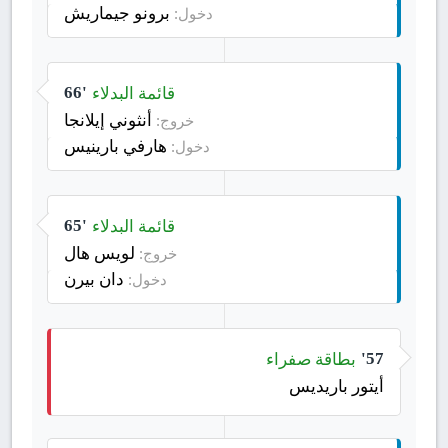
برونو جيماريش
دخول:
قائمة البدلاء
66'
أنثوني إيلانجا
خروج:
هارفي بارينيس
دخول:
قائمة البدلاء
65'
لويس هال
خروج:
دان بيرن
دخول:
بطاقة صفراء
57'
أيتور باريديس