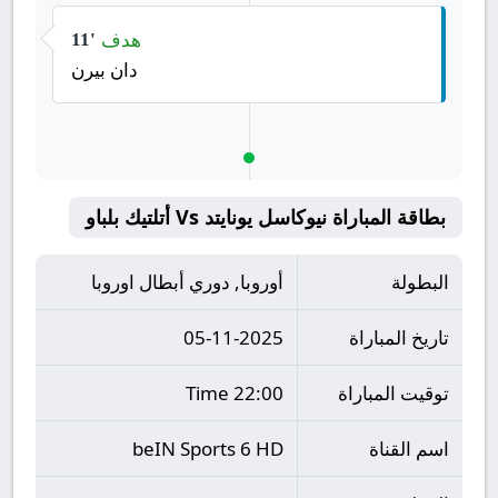
هدف
11'
دان بيرن
بطاقة المباراة نيوكاسل يونايتد Vs أتلتيك بلباو
البطولة
أوروبا, دوري أبطال اوروبا
تاريخ المباراة
05-11-2025
توقيت المباراة
22:00 Time
اسم القناة
beIN Sports 6 HD