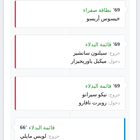
بطاقة صفراء
69'
خيسوس أريسو
قائمة البدلاء
69'
سيلتون سانشيز
خروج:
ميكيل ياوريجيزار
دخول:
قائمة البدلاء
69'
نيكو سيرانو
خروج:
روبرت نافارو
دخول:
قائمة البدلاء
66'
لويس مايلي
خروج: