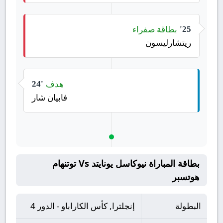
بطاقة صفراء
25'
ريتشارليسون
هدف
24'
فابيان شار
بطاقة المباراة نيوكاسل يونايتد Vs توتنهام
هوتسبر
البطولة
إنجلترا, كأس الكاراباو - الدور 4