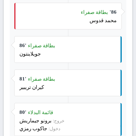
بطاقة صفراء
86'
محمد قدوس
بطاقة صفراء
86'
جويلاينتون
بطاقة صفراء
81'
كيران تريبير
قائمة البدلاء
80'
برونو جيماريش
خروج:
جاكوب رمزي
دخول: