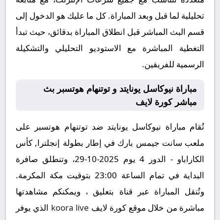
تحليلية لما قبل وبعد المباراة. كل ما عليك هو الدخول إلى
قسم البث المباشر قبل انطلاق المباراة بدقائق، حيث تبدأ
التغطية المباشرة مع الاستوديو التحليلي والتشكيلة
الرسمية للفريقين.
مباراة نيوكاسل يونايتد و توتنهام هوتسبر بث
مباشر كورة لايف
تُقام مباراة نيوكاسل يونايتد ضد توتنهام هوتسبر على
ملعب سانت جيمس بارك في إطار بطولة إنجلترا, كأس
الكاراباو - الدور 4 يوم 2025-10-29، وتنطلق صافرة
البداية في تمام الساعة 23:00 بتوقيت مكة المكرمة.
وتُنقل المباراة عبر قناة بتعليق ، ويمكنكم مشاهدتها
مباشرة من خلال موقع كورة لايف
koora live
الذي يوفر