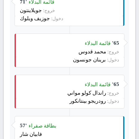
قائمة البدلاء
71'
جويلاينتون
خروج:
جوزيف ويلوك
دخول:
قائمة البدلاء
65'
محمد قدوس
خروج:
برينان جونسون
دخول:
قائمة البدلاء
65'
راندال كولو مواني
خروج:
رودريجو بينتانكور
دخول:
بطاقة صفراء
57'
فابيان شار