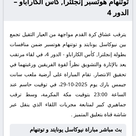
توتنهام هوتسبر إنجلترا, كأس الكاراباو –
الدور 4
يترقب عشاق كرة القدم مواجهة من العيار الثقيل تجمع
بين نيوكاسل يونايتد و توتنهام هوتسبر ضمن منافسات
بطولة إنجلترا, كأس الكاراباو - الدور 4، في لقاء مرتقب
يعد بالإثارة والتشويق نظراً لقوة الفريقين ورغبتهما في
تحقيق الانتصار. تقام المباراة على أرضية ملعب سانت
جيمس بارك يوم 2025-10-29، في توقيت حاسم عند
الساعة 23:00 بتوقيت مكة المكرمة، وسط ترقب
جماهيري كبير لمتابعة مجريات اللقاء الذي ينقل عبر
شاشة قناة بتعليق المتميز .
بث مباشر مباراة نيوكاسل يونايتد و توتنهام