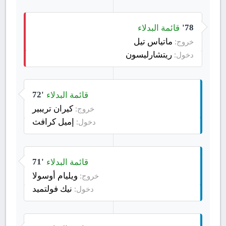
قائمة البدلاء
78'
ماتياس تيل
خروج:
ريتشارليسون
دخول:
قائمة البدلاء
72'
كيران تريبير
خروج:
إميل كرافث
دخول:
قائمة البدلاء
71'
ويليام أوسولا
خروج:
نيك فولتميد
دخول: