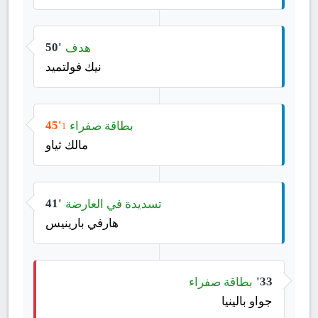
هدف
50'
نيك فولتميد
بطاقة صفراء
45'
1
مالك ثياو
تسديدة في العارضة
41'
هارفي بارينيس
بطاقة صفراء
33'
جواو بالينيا