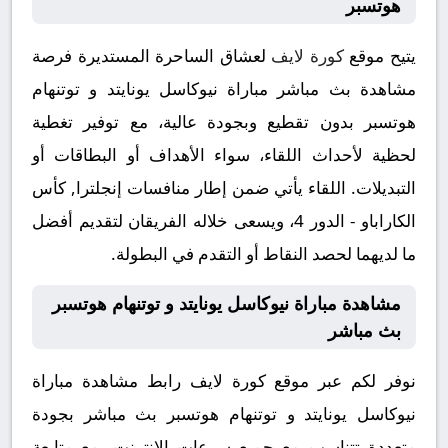
هوتسبر
يتيح موقع
كورة لايف
لعشاق الساحرة المستديرة فرصة
مشاهدة بث مباشر مباراة نيوكاسل يونايتد و توتنهام
هوتسبر بدون تقطيع وبجودة عالية، مع توفير تغطية
لحظية لأحداث اللقاء، سواء الأهداف أو البطاقات أو
التبديلات. اللقاء يأتي ضمن إطار منافسات إنجلترا, كأس
الكاراباو - الدور 4، ويسعى خلاله الفريقان لتقديم أفضل
ما لديهما لحصد النقاط أو التقدم في البطولة.
مشاهدة مباراة نيوكاسل يونايتد و توتنهام هوتسبر
بث مباشر
نوفر لكم عبر موقع كورة لايف رابط مشاهدة مباراة
نيوكاسل يونايتد و توتنهام هوتسبر بث مباشر بجودة
متعددة تتناسب مع جميع سرعات الإنترنت، مع متابعة