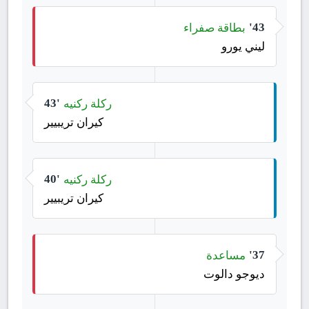
بطاقة صفراء
43'
ليني يورو
ركلة ركنيه
43'
كيران تريبيير
ركلة ركنيه
40'
كيران تريبيير
مساعدة
37'
ديوجو دالوت