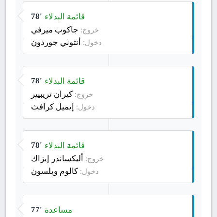
قائمة البدلاء
78'
جاكوب ميرفي
خروج:
أنتوني جوردون
دخول:
قائمة البدلاء
78'
كيران تريبيير
خروج:
إيميل كرافث
دخول:
قائمة البدلاء
78'
أليكساندر إيزاك
خروج:
كالوم ويلسون
دخول:
مساعدة
77'