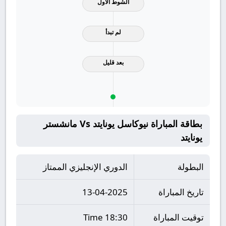
الشوط الاول
لم تبدأ
بعد قليل
بطاقة المباراة نيوكاسل يونايتد Vs مانشستر
يونايتد
البطولة
الدوري الإنجليزي الممتاز
تاريخ المباراة
13-04-2025
توقيت المباراة
18:30 Time