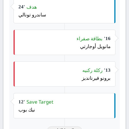
هدف
24'
ساندرو تونالي
بطاقة صفراء
16'
مانويل أوجارتي
ركلة ركنيه
13'
برونو فيرنانديز
Save Target
12'
نيك بوب