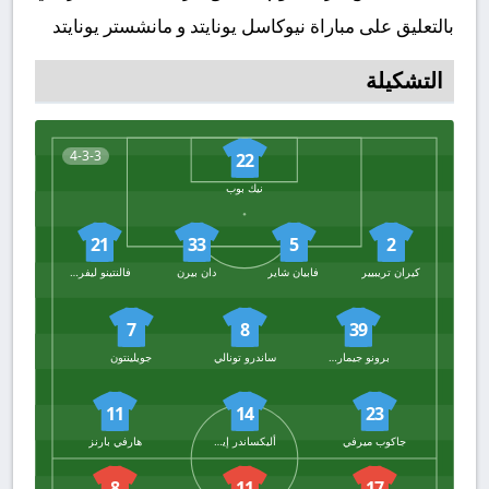
بالتعليق على مباراة نيوكاسل يونايتد و مانشستر يونايتد
التشكيلة
4-3-3
22
نيك بوب
21
33
5
2
كيران تريبيير
فابيان شاير
دان بيرن
فالنتينو ليفرامينتو
7
8
39
برونو جيمارايش
ساندرو تونالي
جويلينتون
11
14
23
جاكوب ميرفي
أليكساندر إيزاك
هارفي بارنز
8
11
17