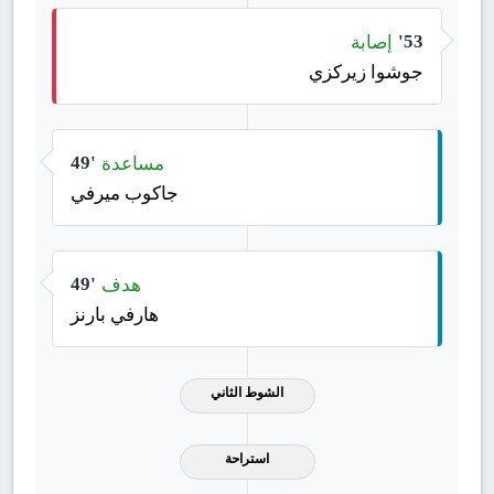
إصابة
53'
جوشوا زيركزي
مساعدة
49'
جاكوب ميرفي
هدف
49'
هارفي بارنز
الشوط الثاني
استراحة