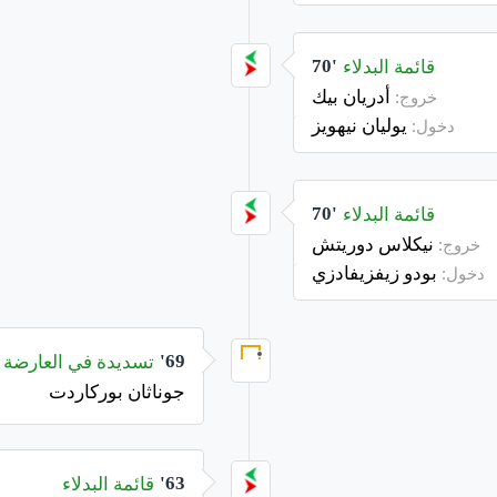
قائمة البدلاء
70'
أدريان بيك
خروج:
يوليان نيهويز
دخول:
قائمة البدلاء
70'
نيكلاس دوريتش
خروج:
بودو زيفزيفادزي
دخول:
تسديدة في العارضة
69'
جوناثان بوركاردت
قائمة البدلاء
63'