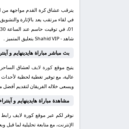
يترقب عشاق كرة القدم مواجهة من العي
شاهد - Shahid VIP بتعليق المتميز .
بث مباشر مباراة هايدينهايم و آي
يتيح موقع
كورة لايف
لعشاق الساحرة 
عالية، مع توفير تغطية لحظية لأحداث ال
ويسعى خلاله الفريقان لتقديم أفضل ما 
مشاهدة مباراة هايدينهايم و آينت
نوفر لكم عبر موقع كورة لايف رابط 
الإنترنت، مع متابعة تحليلية لما قبل و