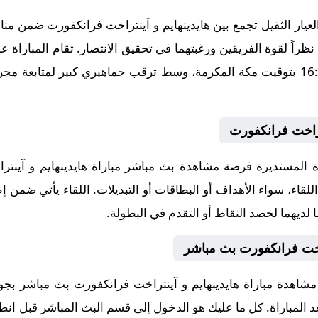
ار الثقيل تجمع بين هايدينهايم و آينتراخت فرانكفورت ضمن منافس
01، في توقيت حاسم عند الساعة 16:30 بتوقيت مكة المكرمة، وسط ترقب جماهيري كبير
نتراخت فرانكفورت
المستديرة فرصة مشاهدة بث مباشر مباراة هايدينهايم و آينتر
لقاء، سواء الأهداف أو البطاقات أو التبديلات. اللقاء يأتي ضمن إط
لديهما لحصد النقاط أو التقدم في البطولة.
راخت فرانكفورت بث مباشر
مشاهدة مباراة هايدينهايم و آينتراخت فرانكفورت بث مباشر ب
بعد المباراة. كل ما عليك هو الدخول إلى قسم البث المباشر قبل انطل