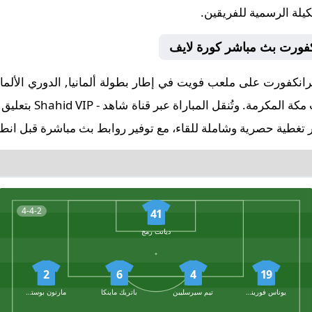
كيلة الرسمية للفريقين.
انكفورت بث مباشر كورة لايف
البداية في تمام الساعة
 تغطية حصرية وشاملة للقاء، مع توفير روابط بث مباشرة قبل انطلا
4-4-2
41
ديانت رمج
2
6
4
19
يوناس فورينباخ
تيم سيرسليبن
باتريك ماينكا
مارنون بوستش