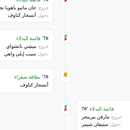
جان ماتيو باهويا 
خروج:
أنسجار كناوف
دخول:
قائمة البدلاء
76'
ميشي باتشواي
خروج:
سيب إيلي واهي
دخول:
بطاقة صفراء
70'
أنسجار كناوف
قائمة البدلاء
70'
مارفن بيرينجر
خروج:
ستيفان شيمر
دخول: