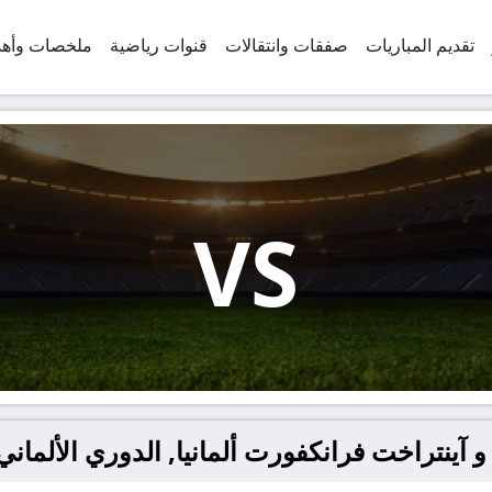
تقديم المباريات
صفقات وانتقالات
قنوات رياضية
ملخصات وأه
VS
و آينتراخت فرانكفورت ألمانيا, الدوري الألماني