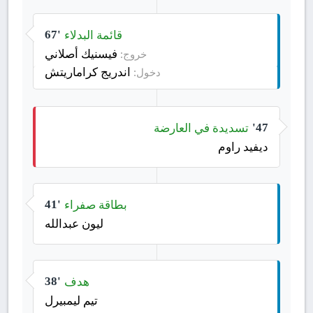
قائمة البدلاء
67'
فيسنيك أصلاني
خروج:
اندريج كراماريتش
دخول:
تسديدة في العارضة
47'
ديفيد راوم
بطاقة صفراء
41'
ليون عبدالله
هدف
38'
تيم ليمبيرل