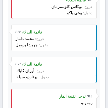
لوكاس كلوسترمان
خروج:
بوتي باكو
دخول:
قائمة البدلاء
88'
محمد دامار
خروج:
جريشا برومل
دخول:
قائمة البدلاء
87'
أوزان كاباك
خروج:
بيرناردو سيلفا
دخول:
تدخل تقنية الفار
83'
رومولو