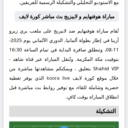
مع الاستوديو التحليلي والتشكيلة الرسمية للفريقين.
مباراة هوفنهايم و لايبزيج بث مباشر كورة لايف
تُقام مباراة هوفنهايم ضد لايبزيج على ملعب بري زيرو
أرينا في إطار بطولة ألمانيا, الدوري الألماني يوم 2025-
11-08، وتنطلق صافرة البداية في تمام الساعة 16:30
بتوقيت مكة المكرمة. وتُنقل المباراة عبر قناة شاهد -
Shahid VIP بتعليق ، ويمكنكم مشاهدتها مباشرة من
خلال موقع كورة لايف
koora live
الذي يوفر تغطية
حصرية وشاملة للقاء، مع توفير روابط بث مباشرة قبل
انطلاق المباراة بوقت كافٍ.
التشكيلة