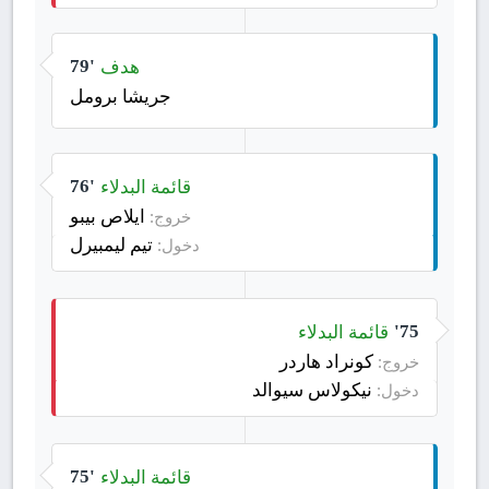
هدف
79'
جريشا برومل
قائمة البدلاء
76'
ايلاص بيبو
خروج:
تيم ليمبيرل
دخول:
قائمة البدلاء
75'
كونراد هاردر
خروج:
نيكولاس سيوالد
دخول:
قائمة البدلاء
75'