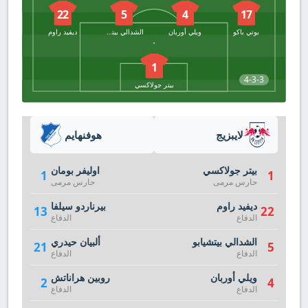
22
5
4
17
بوتي باكو
ويلي أوربان
الشدالي بيتشيابو
ديفيد راوم
1
4-3-3
بيتر جولاكسي
لايبزيج
هوفنهايم
بيتر جولاكسي
اوليفر بومان
1
1
حارس مرمى
حارس مرمى
ديفيد راوم
بيرناردو سيلفا
13
22
الدفاع
الدفاع
الشدالي بيتشيابو
ألبيان حيدري
21
5
الدفاع
الدفاع
ويلي أوربان
روبين هراناتش
2
4
الدفاع
الدفاع