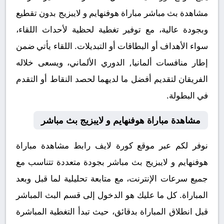
مشاهدة بث مباشر مباراة هوفنهايم و لايبزيج بدون تقطيع
وبجودة عالية، مع توفير تغطية لحظية لأحداث اللقاء،
سواء الأهداف أو البطاقات أو التبديلات. اللقاء يأتي ضمن
إطار منافسات ألمانيا, الدوري الألماني، ويسعى خلاله
الفريقان لتقديم أفضل ما لديهما لحصد النقاط أو التقدم
في البطولة.
مشاهدة مباراة هوفنهايم و لايبزيج بث مباشر
نوفر لكم عبر موقع كورة لايف رابط مشاهدة مباراة
هوفنهايم و لايبزيج بث مباشر بجودة متعددة تتناسب مع
جميع سرعات الإنترنت، مع متابعة تحليلية لما قبل وبعد
المباراة. كل ما عليك هو الدخول إلى قسم البث المباشر
قبل انطلاق المباراة بدقائق، حيث تبدأ التغطية المباشرة