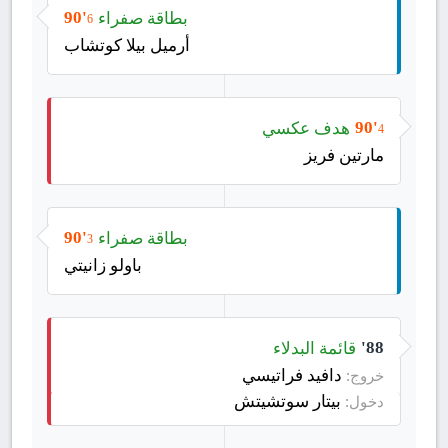
بطاقة صفراء
90'
6
أرميل بيلا كوتشاب
هدف عكسي
90'
4
مارتين فريز
بطاقة صفراء
90'
3
باولو زانيتي
قائمة البدلاء
88'
دافيد فراتيسي
خروج:
بيتار سوتشيتش
دخول: