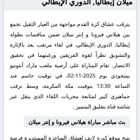
ميلان إيطاليا, الدوري الإيطالي
يترقب عشاق كرة القدم مواجهة من العيار الثقيل تجمع
بين هيلاس فيرونا و إنتر ميلان ضمن منافسات بطولة
إيطاليا, الدوري الإيطالي، في لقاء مرتقب يعد بالإثارة
والتشويق نظراً لقوة الفريقين ورغبتهما في تحقيق
الانتصار. تقام المباراة على أرضية ملعب مارك أنتونيو
بينتجودي يوم 2025-11-02، في توقيت حاسم عند
الساعة 13:30 بتوقيت مكة المكرمة، وسط ترقب
جماهيري كبير لمتابعة مجريات اللقاء الذي ينقل عبر
شاشة قناة بتعليق المتميز .
بث مباشر مباراة هيلاس فيرونا و إنتر ميلان
يتيح موقع
كورة لايف
لعشاق الساحرة المستديرة فرصة