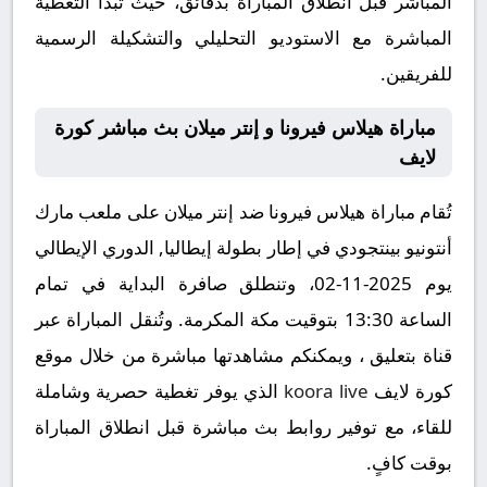
المباشر قبل انطلاق المباراة بدقائق، حيث تبدأ التغطية
المباشرة مع الاستوديو التحليلي والتشكيلة الرسمية
للفريقين.
مباراة هيلاس فيرونا و إنتر ميلان بث مباشر كورة
لايف
تُقام مباراة هيلاس فيرونا ضد إنتر ميلان على ملعب مارك
أنتونيو بينتجودي في إطار بطولة إيطاليا, الدوري الإيطالي
يوم 2025-11-02، وتنطلق صافرة البداية في تمام
الساعة 13:30 بتوقيت مكة المكرمة. وتُنقل المباراة عبر
قناة بتعليق ، ويمكنكم مشاهدتها مباشرة من خلال موقع
كورة لايف
koora live
الذي يوفر تغطية حصرية وشاملة
للقاء، مع توفير روابط بث مباشرة قبل انطلاق المباراة
بوقت كافٍ.