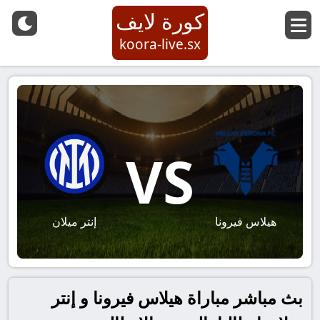
كورة لايف
koora-live.sx
VS
هيلاس فيرونا
إنتر ميلان
بث مباشر مباراة هيلاس فيرونا و إنتر