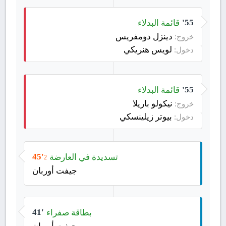
قائمة البدلاء
55'
دينزل دومفريس
خروج:
لويس هنريكي
دخول:
قائمة البدلاء
55'
نيكولو باريلا
خروج:
بيوتر زيلينسكي
دخول:
تسديدة في العارضة
45'
2
جيفت أوربان
بطاقة صفراء
41'
جيفت أوربان