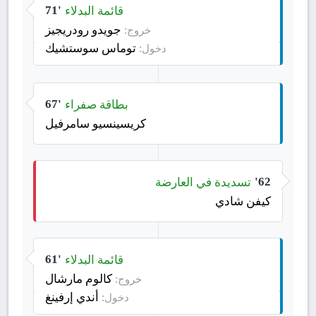
قائمة البدلاء
71'
جويدو رودريجيز
خروج:
توماس سوستشيك
دخول:
بطاقة صفراء
67'
كريسينسيو سامرفيل
تسديدة في العارضة
62'
كيفن شادي
قائمة البدلاء
61'
كالوم مارشال
خروج:
أندي إرفينغ
دخول: