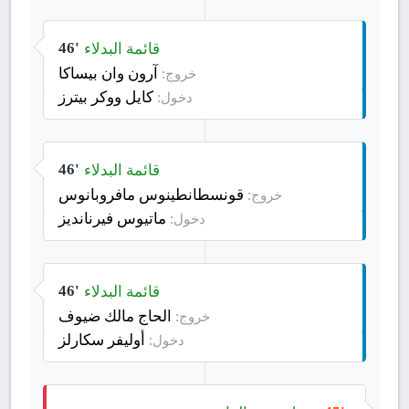
قائمة البدلاء
46'
آرون وان بيساكا
خروج:
كايل ووكر بيترز
دخول:
قائمة البدلاء
46'
قونسطانطينوس مافروبانوس
خروج:
ماتيوس فيرنانديز
دخول:
قائمة البدلاء
46'
الحاج مالك ضيوف
خروج:
أوليفر سكارلز
دخول: