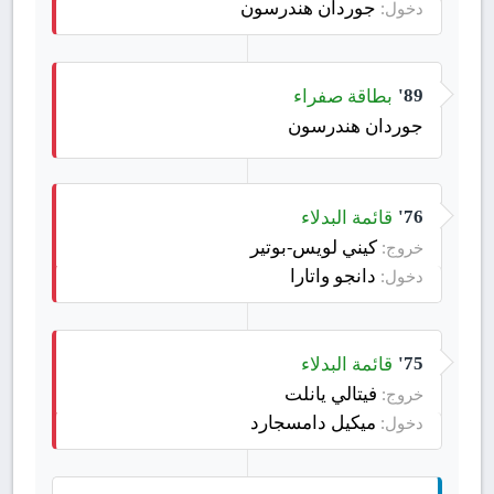
جوردان هندرسون
دخول:
بطاقة صفراء
89'
جوردان هندرسون
قائمة البدلاء
76'
كيني لويس-بوتير
خروج:
دانجو واتارا
دخول:
قائمة البدلاء
75'
فيتالي يانلت
خروج:
ميكيل دامسجارد
دخول: