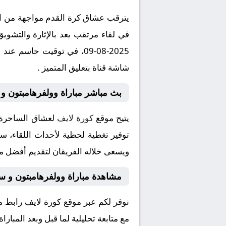
يترقب عشاق كرة القدم مواجهة من العي
في لقاء مرتقب يعد بالإثارة والتشويق
شاشة قناة بتعليق المتميز .
بث مباشر مباراة وولفرهامبتون و 
يتيح موقع
كورة لايف
لعشاق الساحرة ا
توفير تغطية لحظية لأحداث اللقاء، سوا
ويسعى خلاله الفريقان لتقديم أفضل ما 
مشاهدة مباراة وولفرهامبتون و سي
نوفر لكم عبر موقع كورة لايف رابط م
مع متابعة تحليلية لما قبل وبعد المبار