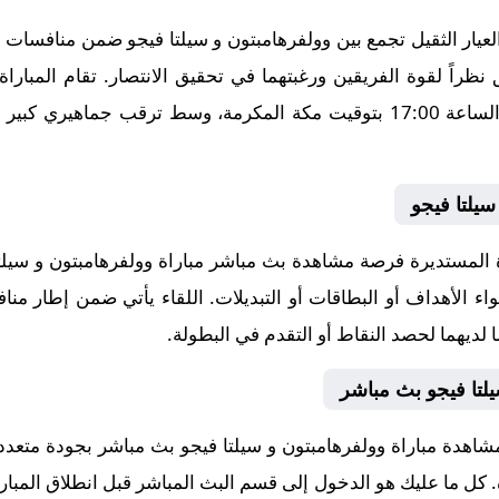
ار الثقيل تجمع بين وولفرهامبتون و سيلتا فيجو ضمن منافسات بطولة
 نظراً لقوة الفريقين ورغبتهما في تحقيق الانتصار. تقام المبارا
2025-08-09، في توقيت حاسم عند الساعة 17:00 بتوقيت مكة المكرمة، وسط ترق
سيلتا فيجو
لمستديرة فرصة مشاهدة بث مباشر مباراة وولفرهامبتون و سيلتا 
ء الأهداف أو البطاقات أو التبديلات. اللقاء يأتي ضمن إطار منافسا
لديهما لحصد النقاط أو التقدم في البطولة.
لتا فيجو بث مباشر
شاهدة مباراة وولفرهامبتون و سيلتا فيجو بث مباشر بجودة متعد
اة. كل ما عليك هو الدخول إلى قسم البث المباشر قبل انطلاق المبار