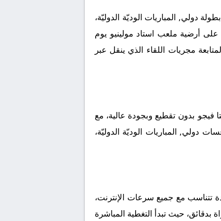
 دولي, المباريات الوديّة الدوليّة،
ة على أرضية ملعب استاد مولينيو يوم
ب جماهيري كبير لمتابعة مجريات اللقاء الذي ينقل عبر
فيجو بدون تقطيع وبجودة عالية، مع
ت دولي, المباريات الوديّة الدوليّة،
دة تتناسب مع جميع سرعات الإنترنت،
اة بدقائق، حيث تبدأ التغطية المباشرة