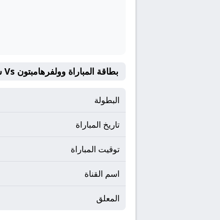
بطاقة المباراة وولفرهامبتون Vs سيلتا فيجو
البطولة
تاريخ المباراة
توقيت المباراة
اسم القناة
المعلق