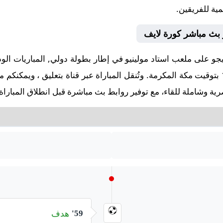
مية للفريقين.
و بث مباشر كورة لايف
صافرة البداية في تمام الساعة 17:00 بتوقيت مكة المكرمة. وتُنقل المباراة عبر قناة بتع
ة وشاملة للقاء، مع توفير روابط بث مباشرة قبل انطلاق المباراة
هدف
59'