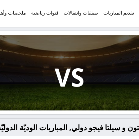
تقديم المباريات
صفقات وانتقالات
قنوات رياضية
ملخصات وأه
VS
 و سيلتا فيجو دولي, المباريات الوديّة الدوليّة