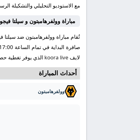
مع الاستوديو التحليلي والتشكيلة الرس
مباراة وولفرهامبتون و سيلتا فيج
لايف
koora live
الذي يوفر تغطية حصري
أحداث المباراة
وولفرهامبتون