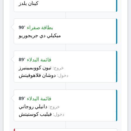
كينان يلدز
بطاقة صفراء
90'
ميكيلي دي جريجوريو
قائمة البدلاء
89'
تيون كووبميينيرز
خروج:
دوشان فلاهوفيتش
دخول:
قائمة البدلاء
89'
دانيلي روجاني
خروج:
فيليب كوستيتش
دخول: