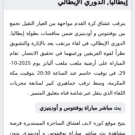
إيطاليا, الدوري الإيطالي
يترقب عشاق كرة القدم مواجهة من العيار الثقيل تجمع
بين يوفنتوس و أودينيزي ضمن منافسات بطولة إيطاليا,
الدوري الإيطالي، في لقاء مرتقب يعد بالإثارة والتشويق
نظراً لقوة الفريقين ورغبتهما في تحقيق الانتصار. تقام
المباراة على أرضية ملعب ملعب أليانز يوم 2025-10-
29، في توقيت حاسم عند الساعة 20:30 بتوقيت مكة
المكرمة، وسط ترقب جماهيري كبير لمتابعة مجريات
اللقاء الذي ينقل عبر شاشة قناة بتعليق المتميز .
بث مباشر مباراة يوفنتوس و أودينيزي
يتيح موقع
كورة لايف
لعشاق الساحرة المستديرة فرصة
مشاهدة بث مباشر مباراة يوفنتوس و أودينيزي بدون