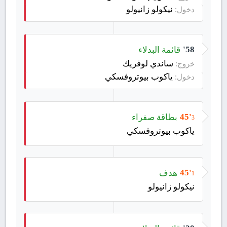
نيكولو زانيولو
دخول:
قائمة البدلاء
58'
ساندي لوفريك
خروج:
ياكوب بيوتروفسكي
دخول:
بطاقة صفراء
45'
3
ياكوب بيوتروفسكي
هدف
45'
1
نيكولو زانيولو