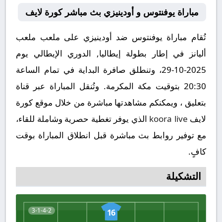
مباراة يوفنتوس و أودينيزي بث مباشر كورة لايف
تُقام مباراة يوفنتوس ضد أودينيزي على ملعب ملعب
أليانز في إطار بطولة إيطاليا, الدوري الإيطالي يوم
2025-10-29، وتنطلق صافرة البداية في تمام الساعة
20:30 بتوقيت مكة المكرمة. وتُنقل المباراة عبر قناة
بتعليق ، ويمكنكم مشاهدتها مباشرة من خلال موقع كورة
لايف
koora live
الذي يوفر تغطية حصرية وشاملة للقاء،
مع توفير روابط بث مباشرة قبل انطلاق المباراة بوقت
كافٍ.
التشكيلة
3-1-4-2
16