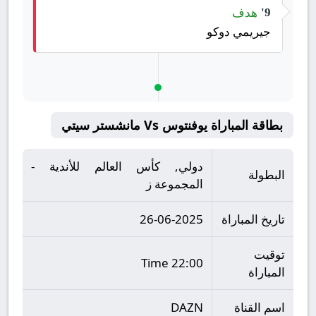
هدف
9'
جيريمي دوكو
بطاقة المباراة يوفنتوس Vs مانشستر سيتي
دولي, كأس العالم للأندية -
البطولة
المجموعة ز
تاريخ المباراة
26-06-2025
توقيت
22:00 Time
المباراة
اسم القناة
DAZN