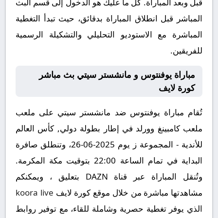
قبل وبعد المباراة. كل ما عليك هو الدخول إلى قسم البث
المباشر قبل انطلاق المباراة بدقائق، حيث تبدأ التغطية
المباشرة مع الاستوديو التحليلي والتشكيلة الرسمية
للفريقين.
مباراة يوفنتوس و مانشستر سيتي بث مباشر
كورة لايف
تُقام مباراة يوفنتوس ضد مانشستر سيتي على ملعب
ملعب كامبينغ وورلد في إطار بطولة دولي, كأس العالم
للأندية - المجموعة ز يوم 2025-06-26، وتنطلق صافرة
البداية في تمام الساعة 22:00 بتوقيت مكة المكرمة.
وتُنقل المباراة عبر قناة DAZN بتعليق ، ويمكنكم
مشاهدتها مباشرة من خلال موقع كورة لايف
koora live
الذي يوفر تغطية حصرية وشاملة للقاء، مع توفير روابط