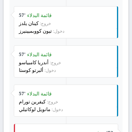
قائمة البدلاء
57'
كينان يلدز
خروج:
تيون كووبميينيرز
دخول:
قائمة البدلاء
57'
أندريا كامبياسو
خروج:
ألبرتو كوستا
دخول:
قائمة البدلاء
57'
كيفرين تورام
خروج:
مانويل لوكاتيلي
دخول: