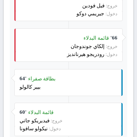
فيل فودين
خروج:
جيريمي دوكو
دخول:
قائمة البدلاء
66'
إلكاي جوندوجان
خروج:
رودريجو هيرنانديز
دخول:
بطاقة صفراء
64'
بيير كالولو
قائمة البدلاء
60'
فيديريكو جاتي
خروج:
نيكولو سافونا
دخول: