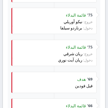
قائمة البدلاء
75'
نيكو أوريلي
خروج:
برناردو سيلفا
دخول:
قائمة البدلاء
75'
ريان شرقي
خروج:
ريان آيت نوري
دخول:
هدف
69'
فيل فودين
قائمة البدلاء
66'