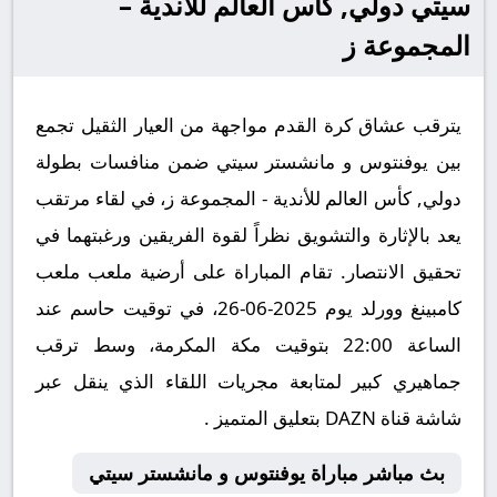
سيتي دولي, كأس العالم للأندية –
المجموعة ز
يترقب عشاق كرة القدم مواجهة من العيار الثقيل تجمع
بين يوفنتوس و مانشستر سيتي ضمن منافسات بطولة
دولي, كأس العالم للأندية - المجموعة ز، في لقاء مرتقب
يعد بالإثارة والتشويق نظراً لقوة الفريقين ورغبتهما في
تحقيق الانتصار. تقام المباراة على أرضية ملعب ملعب
كامبينغ وورلد يوم 2025-06-26، في توقيت حاسم عند
الساعة 22:00 بتوقيت مكة المكرمة، وسط ترقب
جماهيري كبير لمتابعة مجريات اللقاء الذي ينقل عبر
شاشة قناة DAZN بتعليق المتميز .
بث مباشر مباراة يوفنتوس و مانشستر سيتي