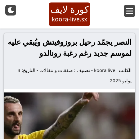
كورة لايف
koora-live.sx
النصر يجمّد رحيل بروزوفيتش ويُبقي عليه
لموسم جديد رغم رغبة رونالدو
الكاتب :
koora live
-
تصنيف :
صفقات وانتقالات
-
التاريخ:
3
يوليو 2025