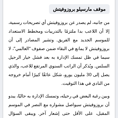
موقف مارسيلو بروزوفيتش
من جانبه، لم يصدر عن بروزوفيتش أي تصريحات رسمية،
إلا أن اللاعب بدا ملتزمًا بالتدريبات ومخطط الاستعداد
للموسم الجديد مع الفريق. وتشير المصادر إلى أن
بروزوفيتش لا يمانع في البقاء ضمن صفوف “العالمي”، لا
سيما في ظل تمسك الإدارة به بعد فشل خيار الرحيل
السلس. ويُذكر أن الراتب السنوي المرتفع للاعب، والذي
يصل إلى 30 مليون يورو، شكل عائقًا كبيرًا أمام خروجه
من النادي في هذا التوقيت.
وبين رغبة البعض في رحيله، وتمسك الإدارة به حاليًا، يبدو
أن بروزوفيتش سيواصل مشواره مع النصر في الموسم
المقبل، على الأقل حتى إشعار آخر. ويبقى السؤال