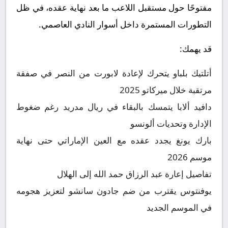
مفتوحًا حول مستقبل اللاعب ما بعد نهاية عقده، في ظل
التطورات المستمرة داخل أسوار النادي العاصمي.
قد يهمك:
أتلتيك بلباو يتحرك لإعادة لابورت من النصر في صفقة
مرتقبة خلال ميركاتو 2025
دافيد ألابا يتمسك بالبقاء في ريال مدريد رغم ضغوط
الإدارة وتحديات ألونسو
بارك يونغ يجدد عقده مع العين الإماراتي حتى نهاية
موسم 2026
تفاصيل إعارة عبد الرزاق حمد الله إلى الهلال
يوفنتوس يقترب من ضم جادون سانشو لتعزيز هجومه
في الموسم الجديد