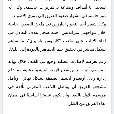
تسجيل 8 أهداف وصناعة 3 تمريرات حاسمة، وكان له
دور حاسم في مشوار صعود الفريق إلى دوري الأضواء.
وكان شعير أحد النجوم البارزين في ملحق الصعود، خاصة
خلال مواجهتي ميرانديس، حيث سجل هدف التعادل في
لقاء الإياب على ملعب “كارلوس تارتيري”، ما ساهم
بشكل مباشر في تحقيق حلم الجماهير بالعودة إلى الليغا.
رغم تعرضه لإصابات عضلية وخلع في الكتف خلال نهاية
الموسم، أثبت إلياس شعير قيمته الفنية والذهنية، مما دفع
إدارة ريال أوفييدو لحسم الصفقة بشكل نهائي. ويأمل
مشجعو الفريق أن يواصل اللاعب المغربي تألقه في
موسمه الأول بالليغا، وأن يكون عنصرًا أساسيًا في ضمان
بقاء الفريق بين الكبار.