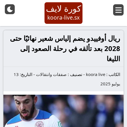
كورة لايف
koora-live.sx
ريال أوفييدو يضم إلياس شعير نهائيًا حتى
2028 بعد تألقه في رحلة الصعود إلى
الليغا
الكاتب :
koora live
-
تصنيف :
صفقات وانتقالات
-
التاريخ:
13
يوليو 2025