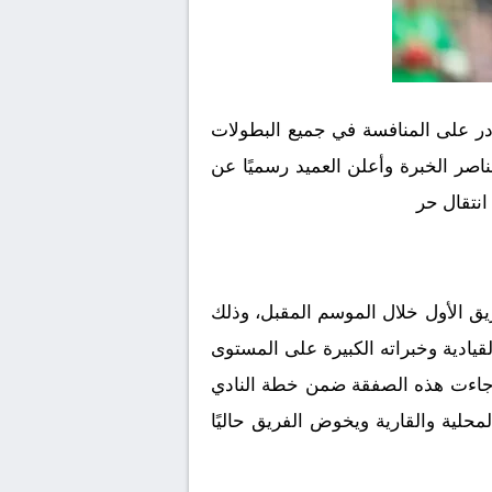
ادر على المنافسة في جميع البطولات
ستفادة من عناصر الخبرة وأعلن العميد رسميًا عن
نتقال حر
يق الأول خلال الموسم المقبل، وذلك
 ويُعرف بقدراته القيادية وخبراته الكبيرة على المستوى
 وجاءت هذه الصفقة ضمن خطة النادي
لية والقارية ويخوض الفريق حاليًا