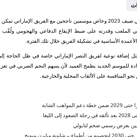
ات
كان لوكا قد انضم إلى شباب الأهلي في صيف 2023 وخاض موسمين ناجحين مع الفري
الملعب وقدرته على ضبط الإيقاع الدفاعي والهجومي ولُقّب بـد
الأعمدة الأساسية في تشكيلة الفريق خلال تلك الفترة.
ثل إضافة نوعية لفريق النصر الإماراتي خاصة في ظل الحاجة إ
ادة للموسم الجديد يطمح العميد لأن يسهم النجم الصربي في تعزيز
نحو المنافسة على الألقاب المحلية والخارجية.
واهب الشابة
الليغا
مين بعرض رسمي ضخم لنابولي
بايرن ميونخ