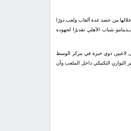
ق الإماراتي تمكن خلالها من حصد عدة ألقاب ولعب دورًا
ينامو شباب الأهلي تقديرًا لجهوده
لى لاعبين ذوي خبرة في مركز الوسط
 التوازن التكتيكي داخل الملعب وأن